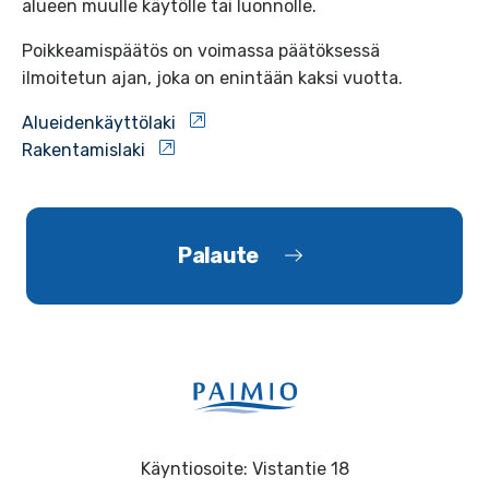
alueen muulle käytölle tai luonnolle.
Poikkeamispäätös on voimassa päätöksessä
ilmoitetun ajan, joka on enintään kaksi vuotta.
Alueidenkäyttölaki
Rakentamislaki
Palaute
Käyntiosoite: Vistantie 18