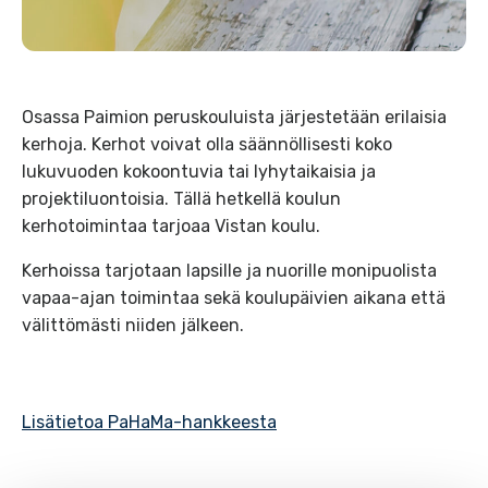
Osassa Paimion peruskouluista järjestetään erilaisia
kerhoja. Kerhot voivat olla säännöllisesti koko
lukuvuoden kokoontuvia tai lyhytaikaisia ja
projektiluontoisia. Tällä hetkellä koulun
kerhotoimintaa tarjoaa Vistan koulu.
Kerhoissa tarjotaan lapsille ja nuorille monipuolista
vapaa-ajan toimintaa sekä koulupäivien aikana että
välittömästi niiden jälkeen.
Lisätietoa PaHaMa-hankkeesta