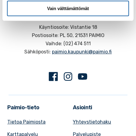
Vain välttämättömät
Käyntiosoite: Vistantie 18
Postiosoite: PL 50, 21531 PAIMIO
Vaihde: (02) 474 511
Sähköposti:
paimio.kaupunki@paimio.fi
Facebook
Instagram
Youtube
Paimio-tieto
Asiointi
Tietoa Paimiosta
Yhteystietohaku
Karttapalvelu
Palvelupiste