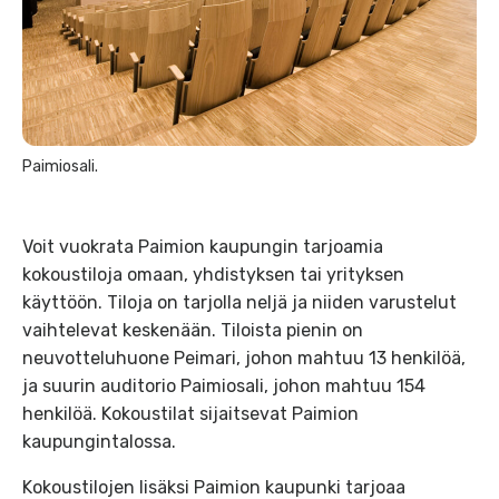
Paimiosali.
Voit vuokrata Paimion kaupungin tarjoamia
kokoustiloja omaan, yhdistyksen tai yrityksen
käyttöön. Tiloja on tarjolla neljä ja niiden varustelut
vaihtelevat keskenään. Tiloista pienin on
neuvotteluhuone Peimari, johon mahtuu 13 henkilöä,
ja suurin auditorio Paimiosali, johon mahtuu 154
henkilöä. Kokoustilat sijaitsevat Paimion
kaupungintalossa.
Kokoustilojen lisäksi Paimion kaupunki tarjoaa