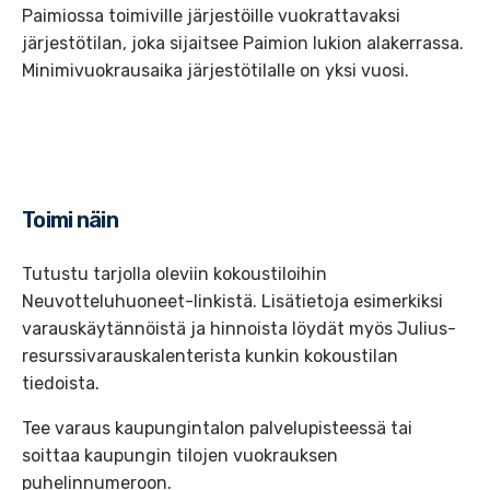
Paimiossa toimiville järjestöille vuokrattavaksi
järjestötilan, joka sijaitsee Paimion lukion alakerrassa.
Minimivuokrausaika järjestötilalle on yksi vuosi.
Toimi näin
Tutustu tarjolla oleviin kokoustiloihin
Neuvotteluhuoneet-linkistä. Lisätietoja esimerkiksi
varauskäytännöistä ja hinnoista löydät myös Julius-
resurssivarauskalenterista kunkin kokoustilan
tiedoista.
Tee varaus kaupungintalon palvelupisteessä tai
soittaa kaupungin tilojen vuokrauksen
puhelinnumeroon.