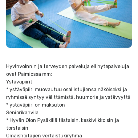
Hyvinvoinnin ja terveyden palveluja eli hytepalveluja
ovat Paimiossa mm:
Ystäväpiirit
* ystäväpiiri muovautuu osallistujiensa näköiseksi ja
ryhmissä syntyy välittämistä, huumoria ja ystävyyttä
* ystäväpiiri on maksuton
Seniorikahvila
* Hyvän Olon Pysäkillä tiistaisin, keskiviikkoisin ja
torstaisin
Omaishoitajien vertaistukiryhmä