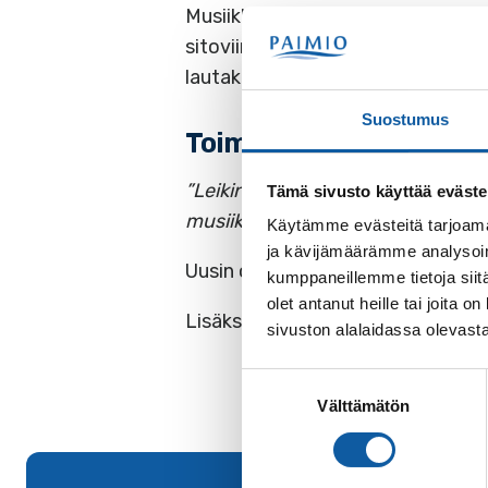
Musiikkiopiston opetusuunnitelma 
sitoviin Taiteen peruopetuksen mu
lautakunta on kokouksessaan hyvä
Suostumus
Toiminta-ajatus
”Leikin avulla alkuun, pienten kapp
Tämä sivusto käyttää eväste
musiikinopetusta lähellä oppilaid
Käytämme evästeitä tarjoama
ja kävijämäärämme analysoim
Uusin opetussuunnitelma kokona
kumppaneillemme tietoja siitä
olet antanut heille tai joita
Lisäksi opetuksessa käytettävät 
sivuston alalaidassa olevast
Suostumuksen
Välttämätön
valinta