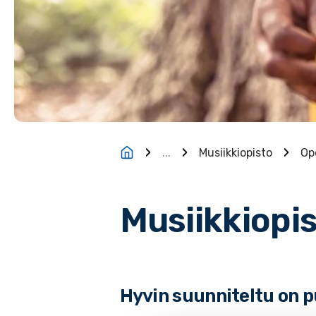
...
Musiikkiopisto
Op
Musiikkiopi
Hyvin suunniteltu on pu