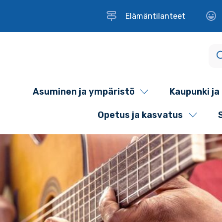
Elämäntilanteet
Asuminen ja ympäristö
Kaupunki ja 
Opetus ja kasvatus