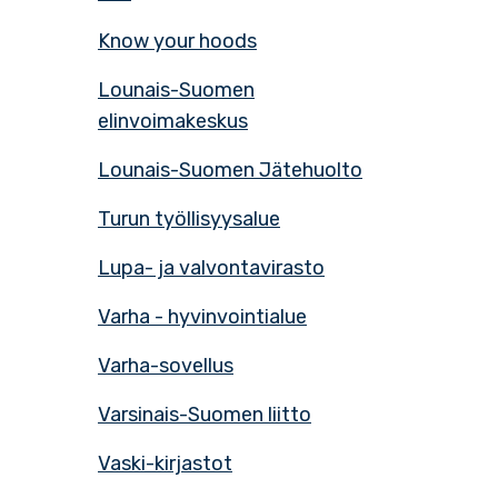
Know your hoods
Lounais-Suomen
elinvoimakeskus
Lounais-Suomen Jätehuolto
Turun työllisyysalue
Lupa- ja valvontavirasto
Varha - hyvinvointialue
Varha-sovellus
Varsinais-Suomen liitto
Vaski-kirjastot