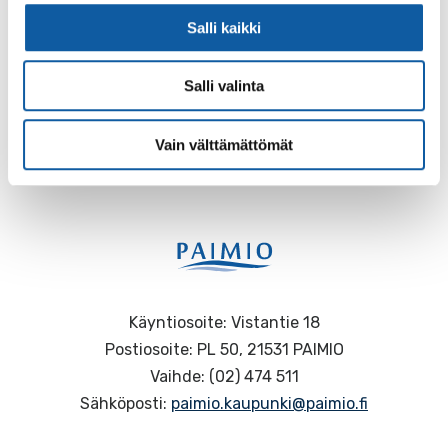
Kallioranta
Salli kaikki
Salli valinta
Palaute
Vain välttämättömät
Käyntiosoite: Vistantie 18
Postiosoite: PL 50, 21531 PAIMIO
Vaihde: (02) 474 511
Sähköposti:
paimio.kaupunki@paimio.fi