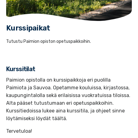
Kurssipaikat
Tutustu Paimion opiston opetuspaikkoihin.
Kurssitilat
Paimion opistolla on kurssipaikkoja eri puolilla
Paimiota ja Sauvoa. Opetamme kouluissa, kirjastossa,
kaupungintalolla sekä erilaisissa vuokratuissa tiloissa.
Alta pääset tutustumaan eri opetuspaikkoihin.
Kurssitiedoissa lukee aina kurssitila, ja ohjeet sinne
löytämiseksi löydät täältä.
Tervetuloa!