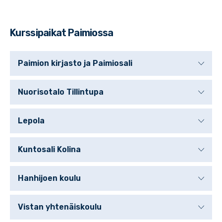
Kurssipaikat Paimiossa
Paimion kirjasto ja Paimiosali
Nuorisotalo Tillintupa
Lepola
Kuntosali Kolina
Hanhijoen koulu
Vistan yhtenäiskoulu