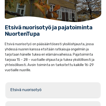
Etsivä nuorisotyö ja pajatoiminta
NuortenTupa
Etsivä nuorisotyö on pääsääntöisesti yksilöohjausta, jossa
yhdessä nuoren kanssa etsitään ratkaisuja ongelmiin ja
tarjotaan hänelle tukea eri elämänvaiheissa. Pajatoiminta
tarjoaa 15 – 28 – vuotiaille ohjausta ja tukea yksilöllisesti ja
yhteisöllisesti. Avoin toiminta on tarkoitettu kaikille 16-29
vuotiaille nuorille.
Etsivä nuorisotyö