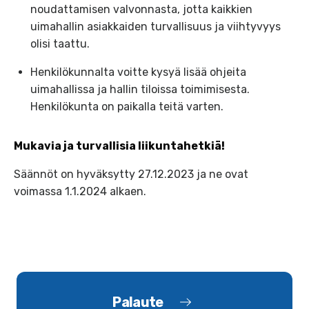
noudattamisen valvonnasta, jotta kaikkien
uimahallin asiakkaiden turvallisuus ja viihtyvyys
olisi taattu.
Henkilökunnalta voitte kysyä lisää ohjeita
uimahallissa ja hallin tiloissa toimimisesta.
Henkilökunta on paikalla teitä varten.
Mukavia ja turvallisia liikuntahetkiä!
Säännöt on hyväksytty 27.12.2023 ja ne ovat
voimassa 1.1.2024 alkaen.
Palaute