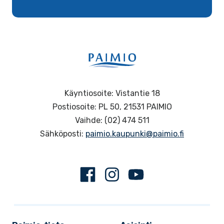
Käyntiosoite: Vistantie 18
Postiosoite: PL 50, 21531 PAIMIO
Vaihde: (02) 474 511
Sähköposti:
paimio.kaupunki@paimio.fi
Facebook
Instagram
Youtube