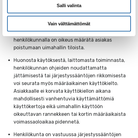
Salli valinta
Henkilökunnalla on oikeus varoittaa asiakasta
huonon käytöksen tai sääntöjen noudattamatta
Vain välttämättömät
jättämisen takia. Jos huono käytös tai sääntöjen
rikkominen jatkuu varoituksen jälkeen,
henkilökunnalla on oikeus määrätä asiakas
poistumaan uimahallin tiloista.
Huonosta käytöksestä, laittomasta toiminnasta,
henkilökunnan ohjeiden noudattamatta
jättämisestä tai järjestyssääntöjen rikkomisesta
voi seurata myös määräaikainen käyttökielto.
Asiakkaalle ei korvata käyttökiellon aikana
mahdollisesti vanhentuvia käyttämättömiä
käyttökertoja eikä uimahallin käyttöön
oikeuttavan rannekkeen tai kortin määräaikaista
voimassaoloaikaa pidennetä.
Henkilökunta on vastuussa järjestyssääntöjen