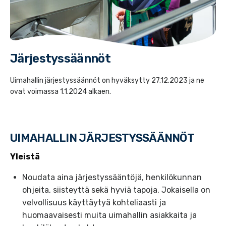
Järjestyssäännöt
Uimahallin järjestyssäännöt on hyväksytty 27.12.2023 ja ne
ovat voimassa 1.1.2024 alkaen.
UIMAHALLIN JÄRJESTYSSÄÄNNÖT
Yleistä
Noudata aina järjestyssääntöjä, henkilökunnan
ohjeita, siisteyttä sekä hyviä tapoja. Jokaisella on
velvollisuus käyttäytyä kohteliaasti ja
huomaavaisesti muita uimahallin asiakkaita ja