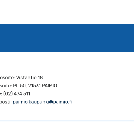
osoite: Vistantie 18
soite: PL 50, 21531 PAIMIO
: (02) 474 511
posti:
paimio.kaupunki@paimio.fi