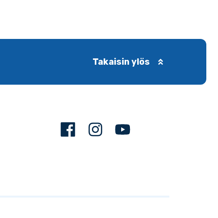
Takaisin ylös
Facebook
Instagram
Youtube