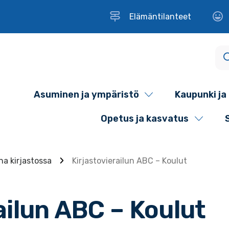
Elämäntilanteet
Asuminen ja ympäristö
Kaupunki ja 
Opetus ja kasvatus
na kirjastossa
Kirjastovierailun ABC – Koulut
ailun ABC – Koulut