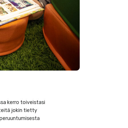
sa kerro toiveistasi
eitä jokin tietty
n peruuntumisesta