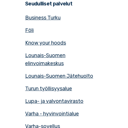
Seudulliset palvelut
Business Turku
Föli
Know your hoods
Lounais-Suomen
elinvoimakeskus
Lounais-Suomen Jätehuolto
Turun työllisyysalue
Lupa- ja valvontavirasto
Varha - hyvinvointialue
Varha-sovellus