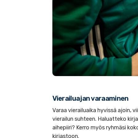
Vierailuajan varaaminen
Varaa vierailuaika hyvissä ajoin, v
vierailun suhteen. Haluatteko kirj
aihepiiri? Kerro myös ryhmäsi kok
kirjastoon.