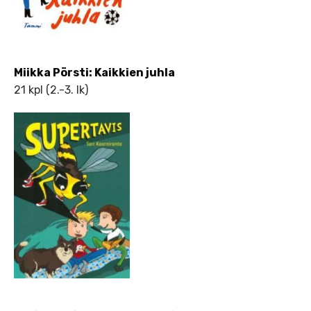
Miikka Pörsti: Kaikkien juhla
21 kpl (2.-3. lk)