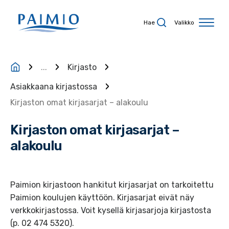
Siirry sisältöön
Hae
Valikko
...
Kirjasto
Asiakkaana kirjastossa
Kirjaston omat kirjasarjat – alakoulu
Kirjaston omat kirjasarjat –
alakoulu
Paimion kirjastoon hankitut kirjasarjat on tarkoitettu
Paimion koulujen käyttöön. Kirjasarjat eivät näy
verkkokirjastossa. Voit kysellä kirjasarjoja kirjastosta
(p. 02 474 5320).