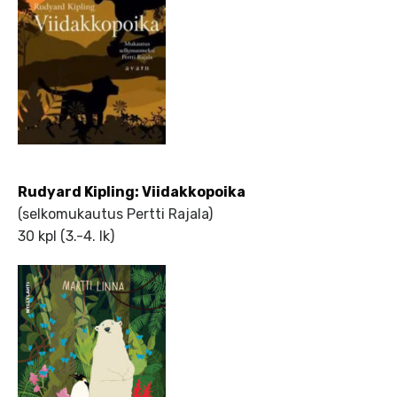
Rudyard Kipling: Viidakkopoika
(selkomukautus Pertti Rajala)
30 kpl (3.-4. lk)