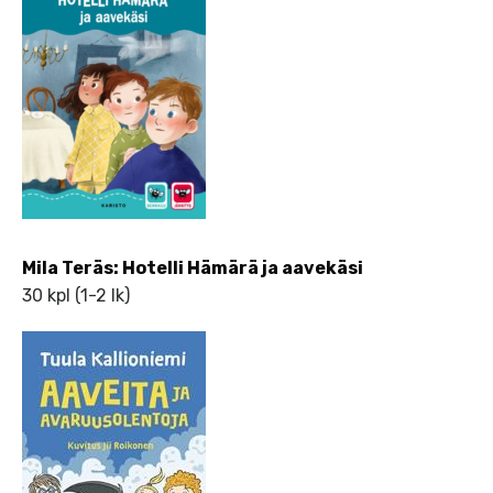
Mila Teräs: Hotelli Hämärä ja aavekäsi
30 kpl (1-2 lk)