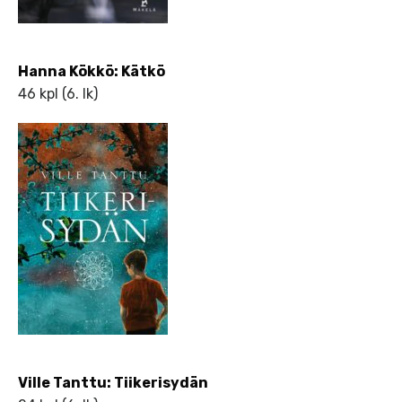
Hanna Kökkö: Kätkö
46 kpl (6. lk)
Ville Tanttu: Tiikerisydän