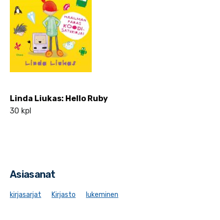
Linda Liukas: Hello Ruby
30 kpl
Asiasanat
kirjasarjat
Kirjasto
lukeminen