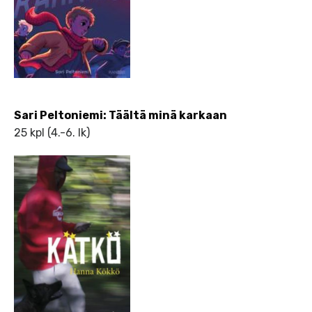
Sari Peltoniemi: Täältä minä karkaan
25 kpl (4.-6. lk)