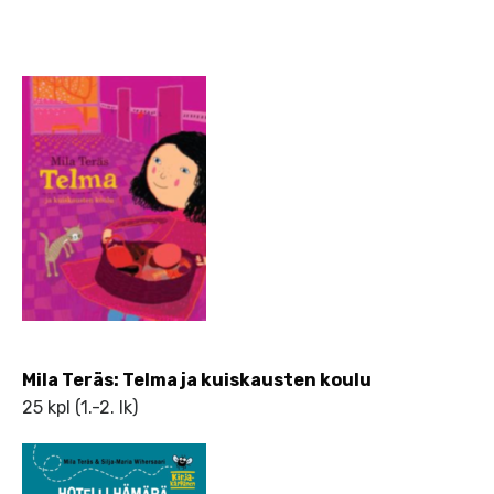
Mila Teräs: Telma ja kuiskausten koulu
25 kpl (1.-2. lk)