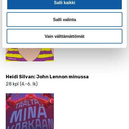
Salli kaikki
Salli valinta
Vain välttämättömät
Heidi Silvan: John Lennon minussa
28 kpl (4.-6. lk)