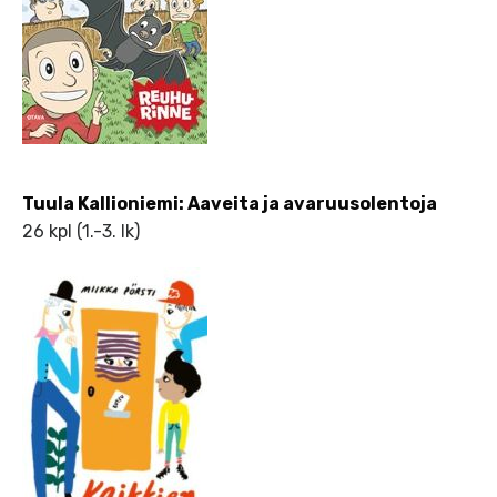
Tuula Kallioniemi: Aaveita ja avaruusolentoja
26 kpl (1.-3. lk)