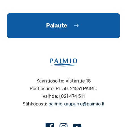
Palaute
Käyntiosoite: Vistantie 18
Postiosoite: PL 50, 21531 PAIMIO
Vaihde: (02) 474 511
Sähköposti:
paimio.kaupunki@paimio.fi
Facebook
Instagram
Youtube