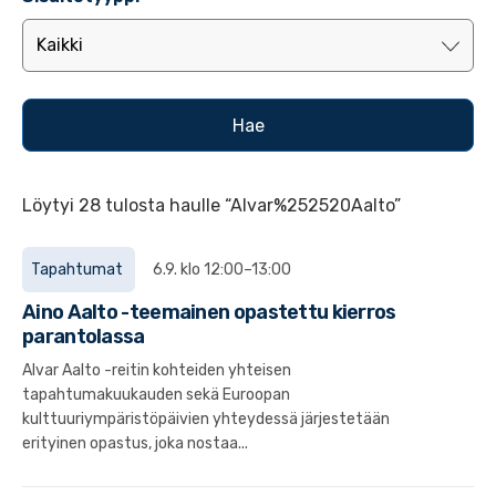
Löytyi 28 tulosta haulle “Alvar%252520Aalto”
Tapahtumat
6.9. klo 12:00–13:00
Aino Aalto -teemainen opastettu kierros
parantolassa
Alvar Aalto -reitin kohteiden yhteisen
tapahtumakuukauden sekä Euroopan
kulttuuriympäristöpäivien yhteydessä järjestetään
erityinen opastus, joka nostaa...