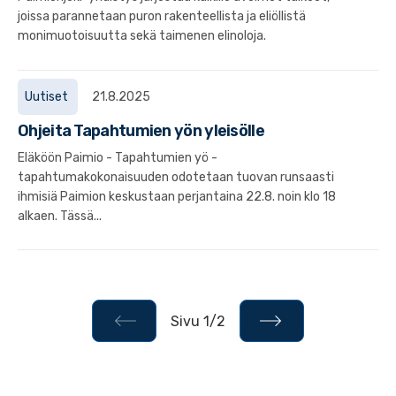
joissa parannetaan puron rakenteellista ja eliöllistä
monimuotoisuutta sekä taimenen elinoloja.
Uutiset
21.8.2025
Ohjeita Tapahtumien yön yleisölle
Eläköön Paimio - Tapahtumien yö -
tapahtumakokonaisuuden odotetaan tuovan runsaasti
ihmisiä Paimion keskustaan perjantaina 22.8. noin klo 18
alkaen. Tässä...
Sivu 1/2