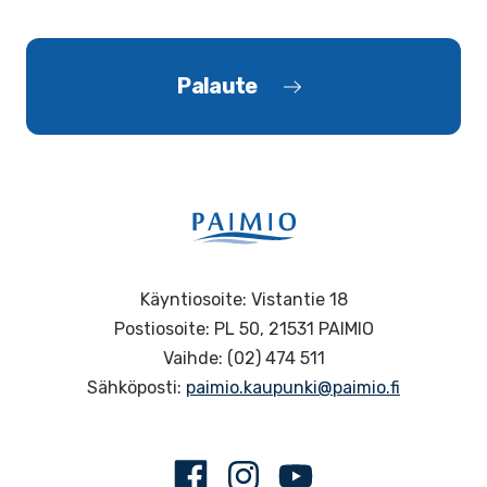
Palaute
Käyntiosoite: Vistantie 18
Postiosoite: PL 50, 21531 PAIMIO
Vaihde: (02) 474 511
Sähköposti:
paimio.kaupunki@paimio.fi
Facebook
Instagram
Youtube