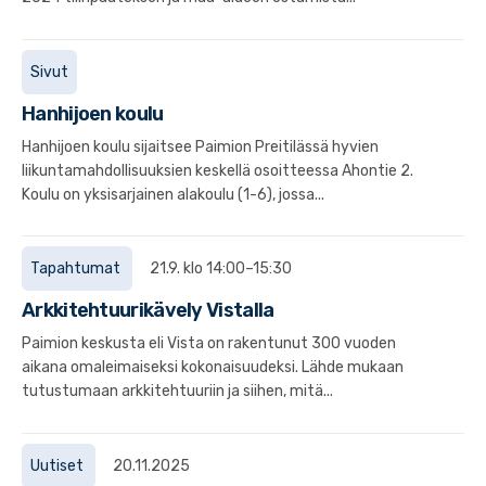
Sivut
Hanhijoen koulu
Hanhijoen koulu sijaitsee Paimion Preitilässä hyvien
liikuntamahdollisuuksien keskellä osoitteessa Ahontie 2.
Koulu on yksisarjainen alakoulu (1-6), jossa...
Tapahtumat
21.9. klo 14:00–15:30
Arkkitehtuurikävely Vistalla
Paimion keskusta eli Vista on rakentunut 300 vuoden
aikana omaleimaiseksi kokonaisuudeksi. Lähde mukaan
tutustumaan arkkitehtuuriin ja siihen, mitä...
Uutiset
20.11.2025