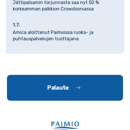
Jättipalsamin torjunnasta saa nyt 50 %
korkeamman palkkion Crowdsorsassa
1.7.
Amica aloittanut Paimiossa ruoka- ja
puhtauspalvelujen tuottajana
Palaute