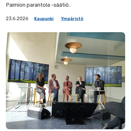
Paimion parantola -säätiö.
23.6.2026
Kaupunki
Ympäristö