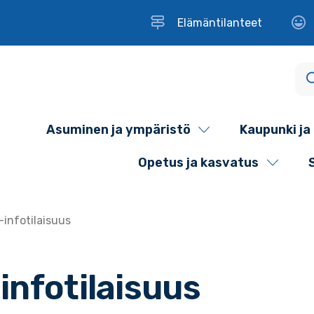
Elämäntilanteet
Asuminen ja ympäristö
Kaupunki ja 
Opetus ja kasvatus
-infotilaisuus
infotilaisuus