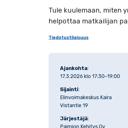
Tule kuulemaan, miten yri
helpottaa matkailijan pa
Tiedotustilaisuus
Ajankohta
:
17.3.2026 klo 17:30–19:00
Sijainti
:
Elinvoimakeskus Kaira
Vistantie 19
Järjestäjä
:
Paimion Kehitys Oy