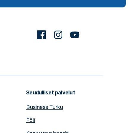
Facebook
Instagram
Youtube
Seudulliset palvelut
Business Turku
Föli