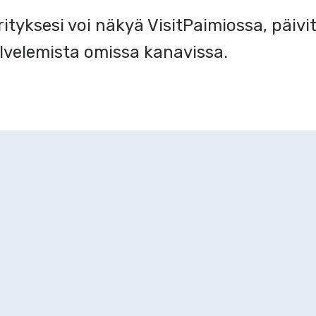
tyksesi voi näkyä VisitPaimiossa, päivit
lvelemista omissa kanavissa.