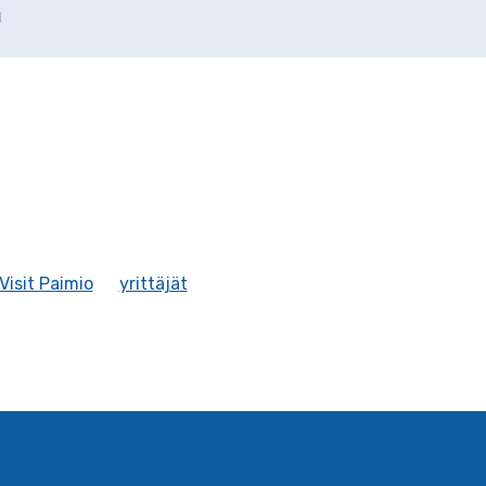
Visit Paimio
yrittäjät