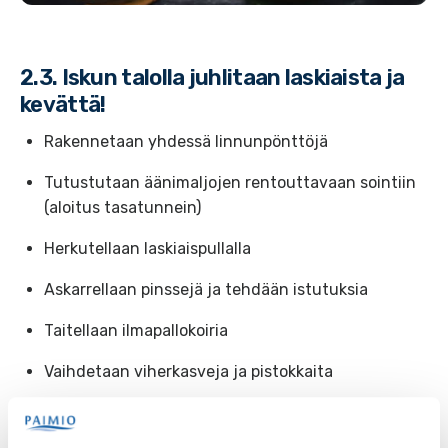
2.3. Iskun talolla juhlitaan laskiaista ja
kevättä!
Rakennetaan yhdessä linnunpönttöjä
Tutustutaan äänimaljojen rentouttavaan sointiin
(aloitus tasatunnein)
Herkutellaan laskiaispullalla
Askarrellaan pinssejä ja tehdään istutuksia
Taitellaan ilmapallokoiria
Vaihdetaan viherkasveja ja pistokkaita
Tehdään kasvomaalauksia