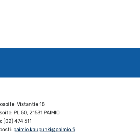
osoite: Vistantie 18
soite: PL 50, 21531 PAIMIO
: (02) 474 511
posti:
paimio.kaupunki@paimio.fi