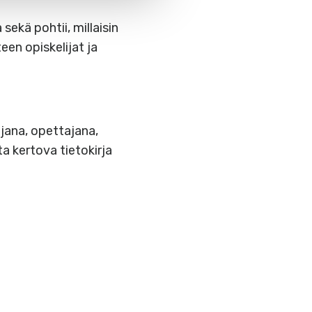
sekä pohtii, millaisin
en opiskelijat ja
jana, opettajana,
ta kertova tietokirja