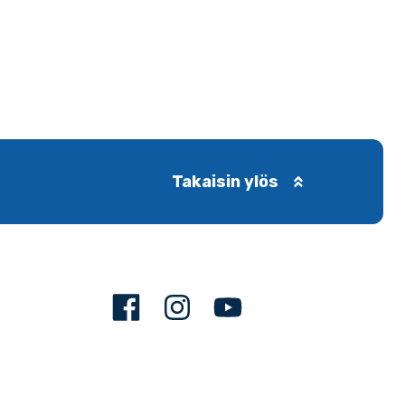
Takaisin ylös
Facebook
Instagram
Youtube