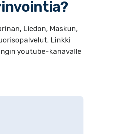
invointia?
rinan, Liedon, Maskun,
orisopalvelut. Linkki
pungin youtube-kanavalle