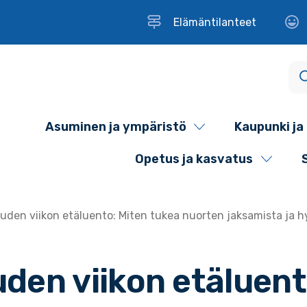
Elämäntilanteet
Asuminen ja ympäristö
Kaupunki ja 
Opetus ja kasvatus
en viikon etäluento: Miten tukea nuorten jaksamista ja h
n viikon etäluent