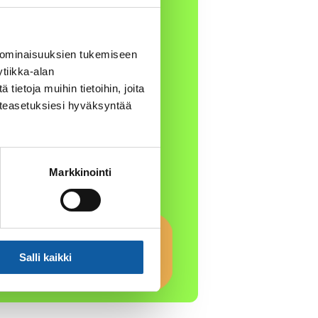
 ominaisuuksien tukemiseen
tiikka-alan
ietoja muihin tietoihin, joita
västeasetuksiesi hyväksyntää
Markkinointi
Salli kaikki