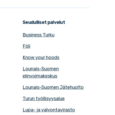
Seudulliset palvelut
Business Turku
Föli
Know your hoods
Lounais-Suomen
elinvoimakeskus
Lounais-Suomen Jätehuolto
Turun työllisyysalue
Lupa- ja valvontavirasto