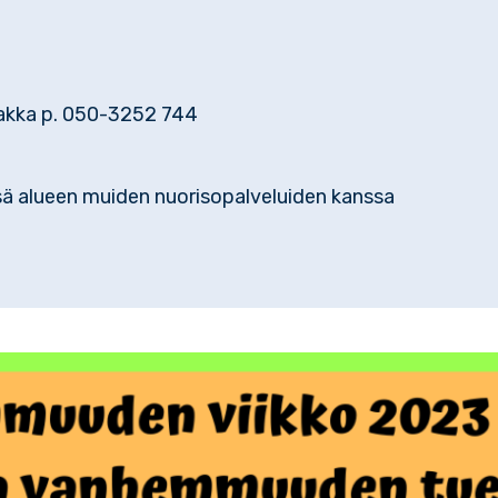
akka p. 050-3252 744
ä alueen muiden nuorisopalveluiden kanssa