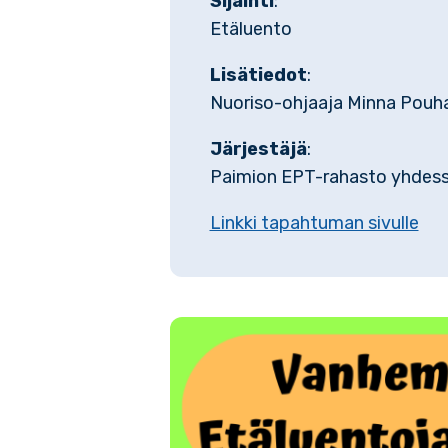
Sijainti
:
Etäluento
Lisätiedot
:
Nuoriso-ohjaaja Minna Pouh
Järjestäjä
:
Paimion EPT-rahasto yhdess
Linkki tapahtuman sivulle