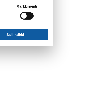
Markkinointi
Salli kaikki