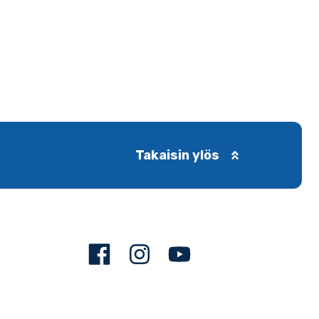
Takaisin ylös
Facebook
Instagram
Youtube