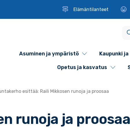
Elämäntilanteet
Asuminen ja ympäristö
Kaupunki ja 
Opetus ja kasvatus
ntakerho esittää: Raili Mikkosen runoja ja proosaa
en runoja ja proosa