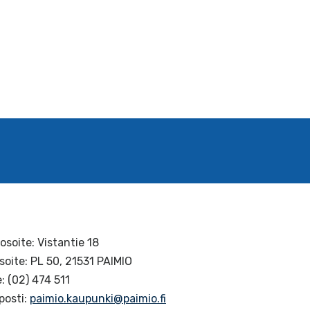
osoite: Vistantie 18
soite: PL 50, 21531 PAIMIO
: (02) 474 511
posti:
paimio.kaupunki@paimio.fi