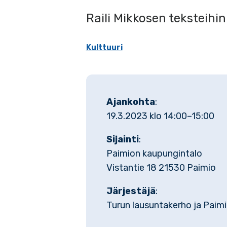
Raili Mikkosen teksteihi
Kulttuuri
Ajankohta
:
19.3.2023 klo 14:00–15:00
Sijainti
:
Paimion kaupungintalo
Vistantie 18 21530 Paimio
Järjestäjä
:
Turun lausuntakerho ja Paimi