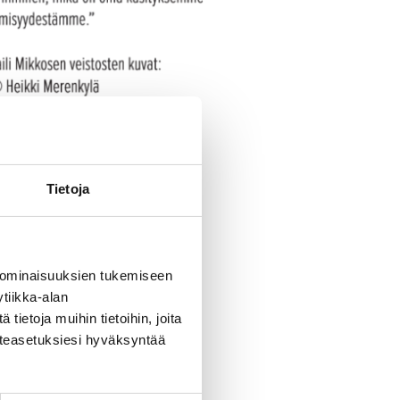
Tietoja
 ominaisuuksien tukemiseen
tiikka-alan
ietoja muihin tietoihin, joita
västeasetuksiesi hyväksyntää