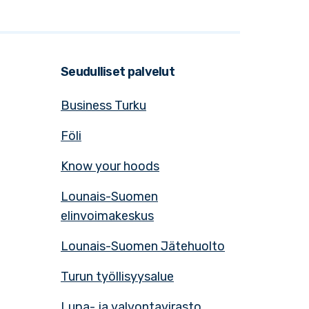
Seudulliset palvelut
Business Turku
Föli
Know your hoods
Lounais-Suomen
elinvoimakeskus
Lounais-Suomen Jätehuolto
Turun työllisyysalue
Lupa- ja valvontavirasto