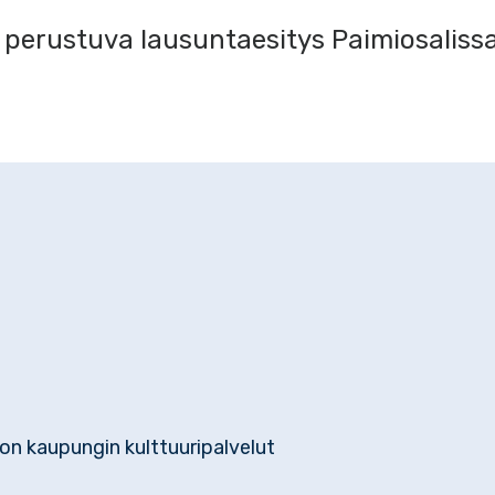
n perustuva lausuntaesitys Paimiosalissa
on kaupungin kulttuuripalvelut