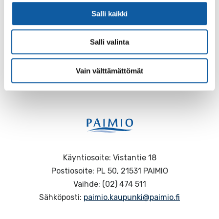
Salli kaikki
Salli valinta
Palaute
Vain välttämättömät
Käyntiosoite: Vistantie 18
Postiosoite: PL 50, 21531 PAIMIO
Vaihde: (02) 474 511
Sähköposti:
paimio.kaupunki@paimio.fi