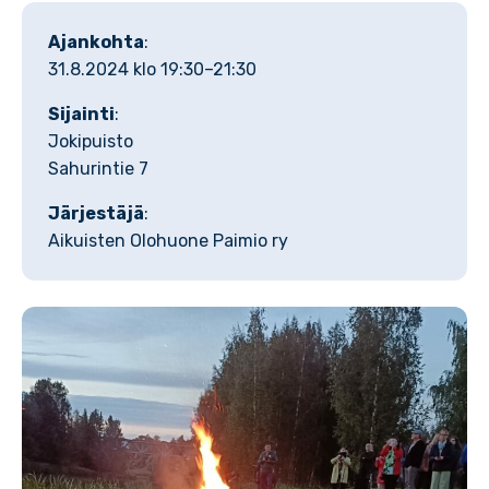
Ajankohta
:
31.8.2024 klo 19:30–21:30
Sijainti
:
Jokipuisto
Sahurintie 7
Järjestäjä
:
Aikuisten Olohuone Paimio ry