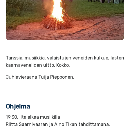
Tanssia, musiikkia, valaistujen veneiden kulkue, lasten
kaarnaveneliden uitto. Kokko.
Juhlavieraana Tuija Piepponen.
Ohjelma
19.30. Ilta alkaa musiikilla
Riitta Saarnivaaran ja Aino Tikan tahdittamana.