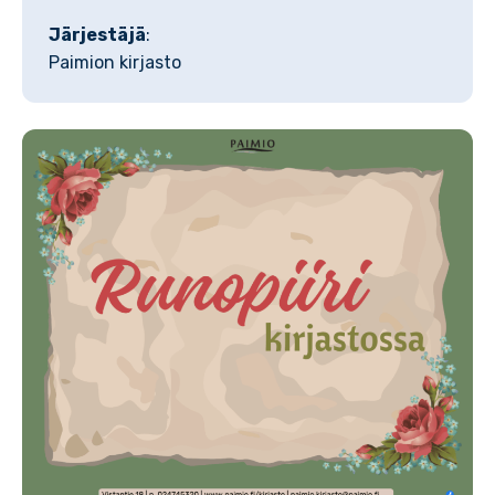
Järjestäjä
:
Paimion kirjasto