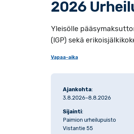
2026 Urheil
Yleisölle pääsymaksutto
(IGP) sekä erikoisjälkiko
Vapaa-aika
Ajankohta
:
3.8.2026–8.8.2026
Sijainti
:
Paimion urheilupuisto
Vistantie 55