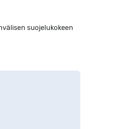
nvälisen suojelukokeen