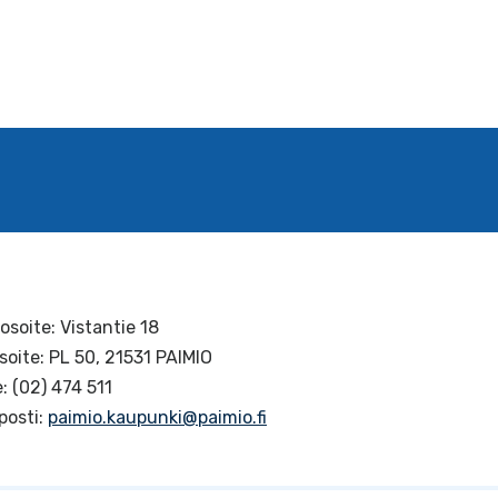
osoite: Vistantie 18
soite: PL 50, 21531 PAIMIO
: (02) 474 511
posti:
paimio.kaupunki@paimio.fi