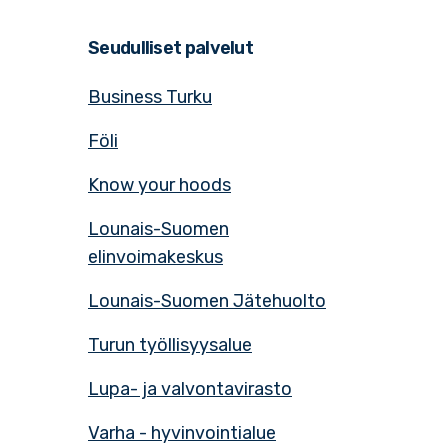
Seudulliset palvelut
Business Turku
Föli
Know your hoods
Lounais-Suomen
elinvoimakeskus
Lounais-Suomen Jätehuolto
Turun työllisyysalue
Lupa- ja valvontavirasto
Varha - hyvinvointialue