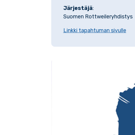
Järjestäjä
:
Suomen Rottweileryhdistys
Linkki tapahtuman sivulle