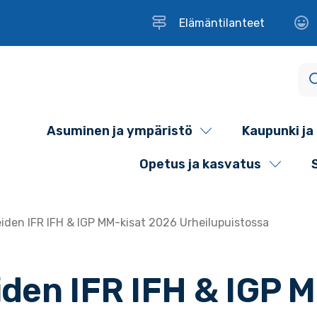
Elämäntilanteet
Asuminen ja ympäristö
Kaupunki ja 
Opetus ja kasvatus
iden IFR IFH & IGP MM-kisat 2026 Urheilupuistossa
iden IFR IFH & IGP 