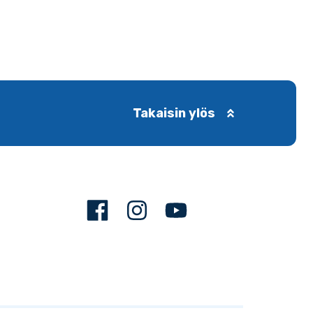
Takaisin ylös
Facebook
Instagram
Youtube