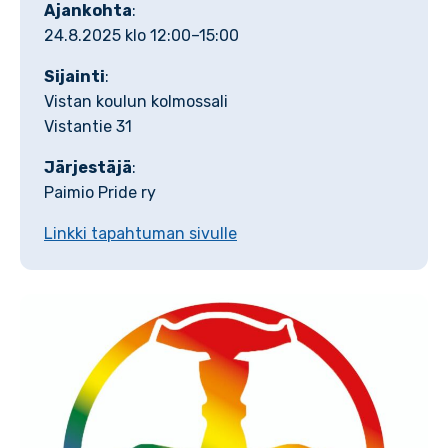
Ajankohta
:
24.8.2025 klo 12:00–15:00
Sijainti
:
Vistan koulun kolmossali
Vistantie 31
Järjestäjä
:
Paimio Pride ry
Linkki tapahtuman sivulle