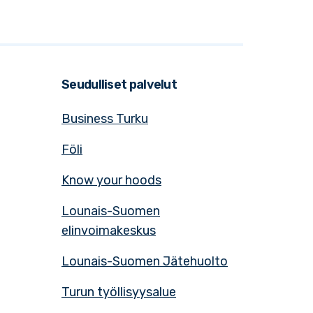
Seudulliset palvelut
Business Turku
Föli
Know your hoods
Lounais-Suomen
elinvoimakeskus
Lounais-Suomen Jätehuolto
Turun työllisyysalue