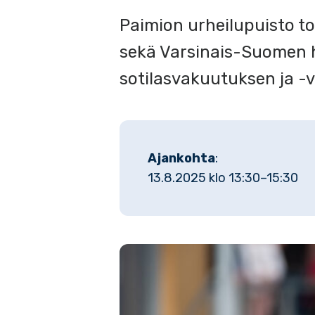
Paimion urheilupuisto to
sekä Varsinais-Suomen 
sotilasvakuutuksen ja -v
Ajankohta
:
13.8.2025 klo 13:30–15:30