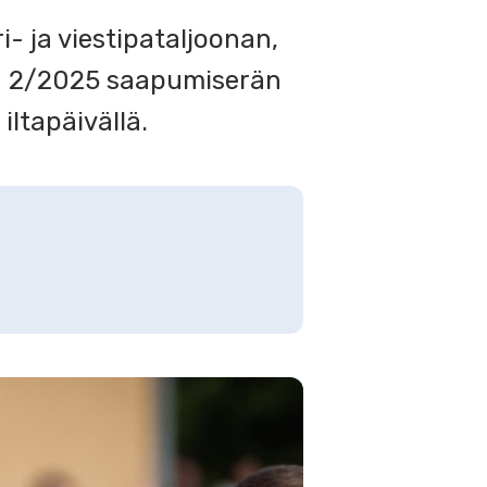
- ja viestipataljoonan,
n 2/2025 saapumiserän
iltapäivällä.