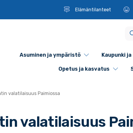
Elämäntilanteet
Asuminen ja ympäristö
Kaupunki ja 
Opetus ja kasvatus
atin valatilaisuus Paimiossa
tin valatilaisuus Pa