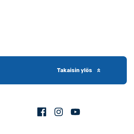
Takaisin ylös
Facebook
Instagram
Youtube