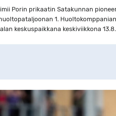
imii Porin prikaatin Satakunnan pioneeri
huoltopataljoonan 1. Huoltokomppania
alan keskuspaikkana keskiviikkona 13.8. 