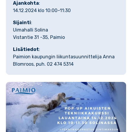
Ajankohta
:
14.12.2024 klo 10:00–11:30
Sijainti
:
Uimahalli Solina
Vistantie 31 -35, Paimio
Lisätiedot
:
Paimion kaupungin liikuntasuunnittelija Anna
Blomroos, puh. 02 474 5314