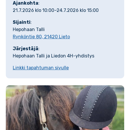
Ajankohta
:
21.7.2026 klo 10:00–24.7.2026 klo 15:00
Sijainti
:
Hepohaan Talli
Rynköntie 80, 21420 Lieto
Järjestäjä
:
Hepohaan Talli ja Liedon 4H-yhdistys
Linkki tapahtuman sivulle