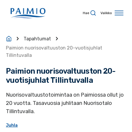
Siirry sisältöön
Hae
Valikko
Tapahtumat
Paimion nuorisovaltuuston 20-vuotisjuhlat
Tillintuvalla
Paimion nuorisovaltuuston 20-
vuotisjuhlat Tillintuvalla
Nuorisovaltuustotoimintaa on Paimiossa ollut jo
20 vuotta. Tasavuosia juhlitaan Nuorisotalo
Tillintuvalla.
Juhla