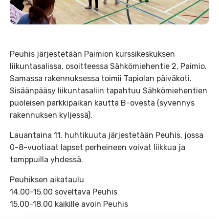
Peuhis järjestetään Paimion kurssikeskuksen
liikuntasalissa, osoitteessa Sähkömiehentie 2, Paimio.
Samassa rakennuksessa toimii Tapiolan päiväkoti.
Sisäänpääsy liikuntasaliin tapahtuu Sähkömiehentien
puoleisen parkkipaikan kautta B-ovesta (syvennys
rakennuksen kyljessä).
Lauantaina 11. huhtikuuta järjestetään Peuhis, jossa
0-8-vuotiaat lapset perheineen voivat liikkua ja
temppuilla yhdessä.
Peuhiksen aikataulu
14.00-15.00 soveltava Peuhis
15.00-18.00 kaikille avoin Peuhis