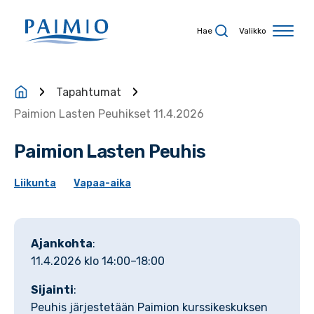
Siirry sisältöön
Hae
Valikko
Tapahtumat
Paimion Lasten Peuhikset 11.4.2026
Paimion Lasten Peuhis
Liikunta
Vapaa-aika
Ajankohta
:
11.4.2026 klo 14:00–18:00
Sijainti
:
Peuhis järjestetään Paimion kurssikeskuksen