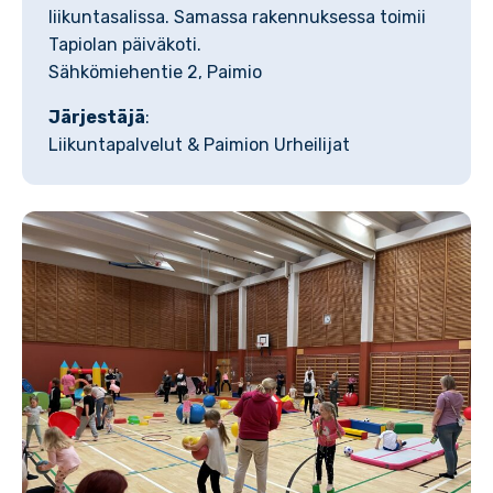
liikuntasalissa. Samassa rakennuksessa toimii
Tapiolan päiväkoti.
Sähkömiehentie 2, Paimio
Järjestäjä
:
Liikuntapalvelut & Paimion Urheilijat