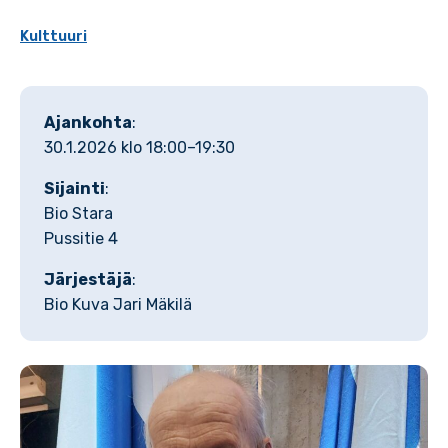
Kulttuuri
Ajankohta
:
30.1.2026 klo 18:00–19:30
Sijainti
:
Bio Stara
Pussitie 4
Järjestäjä
:
Bio Kuva Jari Mäkilä