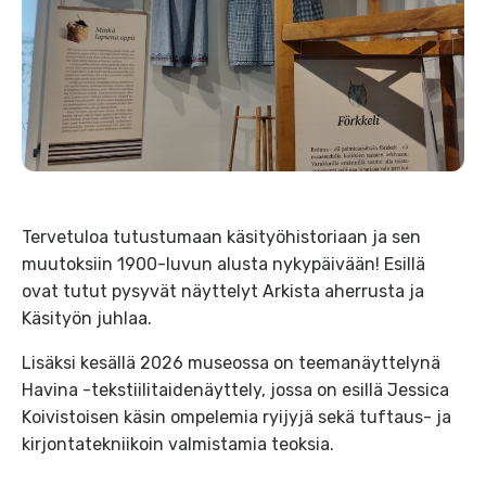
Tervetuloa tutustumaan käsityöhistoriaan ja sen
muutoksiin 1900-luvun alusta nykypäivään! Esillä
ovat tutut pysyvät näyttelyt Arkista aherrusta ja
Käsityön juhlaa.
Lisäksi kesällä 2026 museossa on teemanäyttelynä
Havina -tekstiilitaidenäyttely, jossa on esillä Jessica
Koivistoisen käsin ompelemia ryijyjä sekä tuftaus- ja
kirjontatekniikoin valmistamia teoksia.