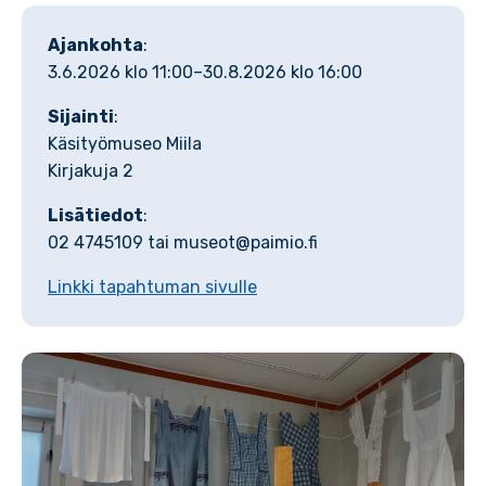
Ajankohta
:
3.6.2026 klo 11:00–30.8.2026 klo 16:00
Sijainti
:
Käsityömuseo Miila
Kirjakuja 2
Lisätiedot
:
02 4745109 tai museot@paimio.fi
Linkki tapahtuman sivulle