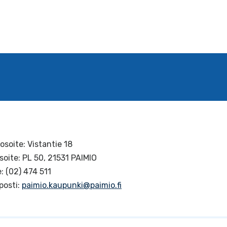
osoite: Vistantie 18
soite: PL 50, 21531 PAIMIO
: (02) 474 511
posti:
paimio.kaupunki@paimio.fi