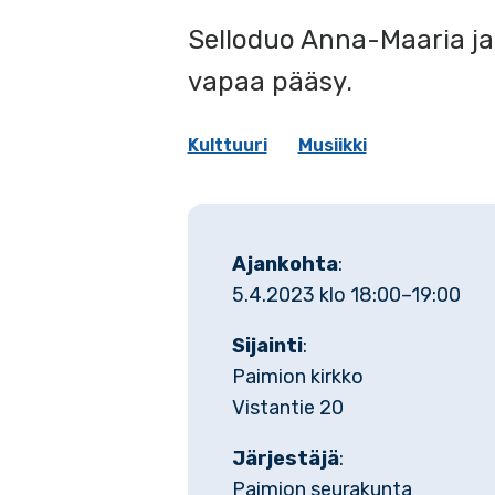
Selloduo Anna-Maaria ja 
vapaa pääsy.
Kulttuuri
Musiikki
Ajankohta
:
5.4.2023 klo 18:00–19:00
Sijainti
:
Paimion kirkko
Vistantie 20
Järjestäjä
:
Paimion seurakunta