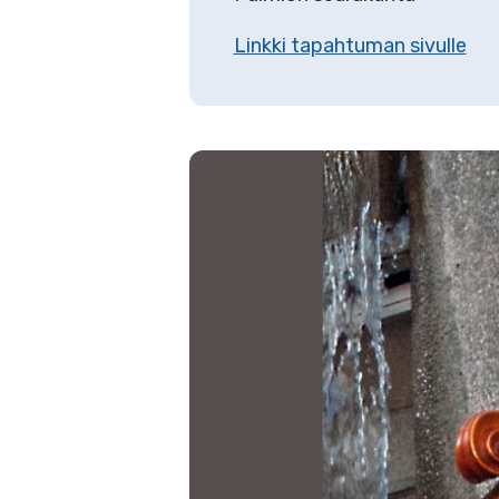
Linkki tapahtuman sivulle