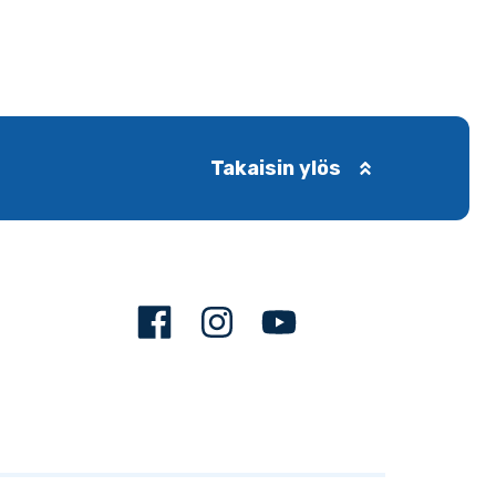
Takaisin ylös
Facebook
Instagram
Youtube