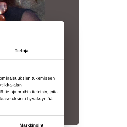
Tietoja
 ominaisuuksien tukemiseen
tiikka-alan
ietoja muihin tietoihin, joita
västeasetuksiesi hyväksyntää
Markkinointi