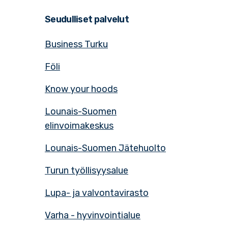
Seudulliset palvelut
Business Turku
Föli
Know your hoods
Lounais-Suomen
elinvoimakeskus
Lounais-Suomen Jätehuolto
Turun työllisyysalue
Lupa- ja valvontavirasto
Varha - hyvinvointialue