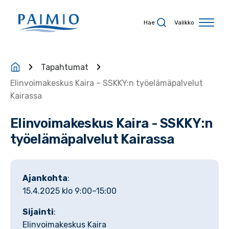
Siirry sisältöön
Hae
Valikko
Tapahtumat
Elinvoimakeskus Kaira – SSKKY:n työelämäpalvelut
Kairassa
Elinvoimakeskus Kaira - SSKKY:n
työelämäpalvelut Kairassa
Ajankohta
:
15.4.2025 klo 9:00–15:00
Sijainti
:
Elinvoimakeskus Kaira