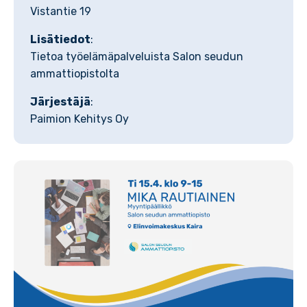
Vistantie 19
Lisätiedot
:
Tietoa työelämäpalveluista Salon seudun
ammattiopistolta
Järjestäjä
:
Paimion Kehitys Oy