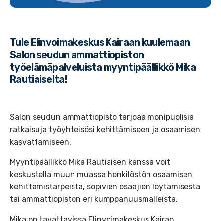
Tule Elinvoimakeskus Kairaan kuulemaan
Salon seudun ammattiopiston
työelämäpalveluista myyntipäällikkö Mika
Rautiaiselta!
Salon seudun ammattiopisto tarjoaa monipuolisia
ratkaisuja työyhteisösi kehittämiseen ja osaamisen
kasvattamiseen.
Myyntipäällikkö Mika Rautiaisen kanssa voit
keskustella muun muassa henkilöstön osaamisen
kehittämistarpeista, sopivien osaajien löytämisestä
tai ammattiopiston eri kumppanuusmalleista.
Mika on tavattavissa Elinvoimakeskus Kairan