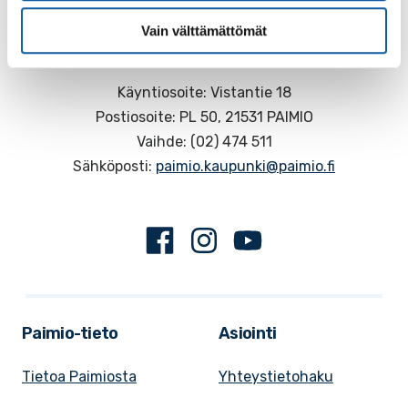
Vain välttämättömät
Käyntiosoite: Vistantie 18
Postiosoite: PL 50, 21531 PAIMIO
Vaihde: (02) 474 511
Sähköposti:
paimio.kaupunki@paimio.fi
Facebook
Instagram
Youtube
Paimio-tieto
Asiointi
Tietoa Paimiosta
Yhteystietohaku