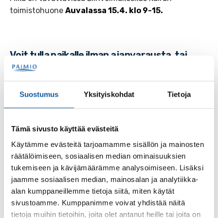
toimistohuone
Auvalassa 15.4. klo 9-15.
Voit tulla paikalle ilman ajanvarausta, tai
varata Mikalta keskusteluajan etukäteen!
Suostumus
Yksityiskohdat
Tietoja
Varaa keskusteluaika Mika Rautiaiselta:
kaira@paimio.fi
Tämä sivusto käyttää evästeitä
+358 40 641 3114
Käytämme evästeitä tarjoamamme sisällön ja mainosten
räätälöimiseen, sosiaalisen median ominaisuuksien
tukemiseen ja kävijämäärämme analysoimiseen. Lisäksi
Salon seudun ammattiopisto on paikalla
jaamme sosiaalisen median, mainosalan ja analytiikka-
Elinvoimakeskus Kairassa myös
14.5. klo 9-15 ja 11.6.
alan kumppaneillemme tietoja siitä, miten käytät
klo 9-15.
sivustoamme. Kumppanimme voivat yhdistää näitä
Lisätietoa Elinvoimakeskus Kairan toiminnasta
tietoja muihin tietoihin, joita olet antanut heille tai joita on