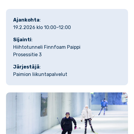
Ajankohta
:
19.2.2026 klo 10:00–12:00
Sijainti
:
Hiihtotunneli Finnfoam Paippi
Prosessitie 3
Järjestäjä
:
Paimion liikuntapalvelut