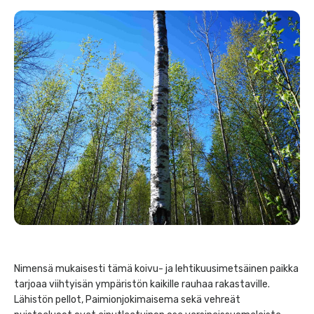
Nimensä mukaisesti tämä koivu- ja lehtikuusimetsäinen paikka
tarjoaa viihtyisän ympäristön kaikille rauhaa rakastaville.
Lähistön pellot, Paimionjokimaisema sekä vehreät