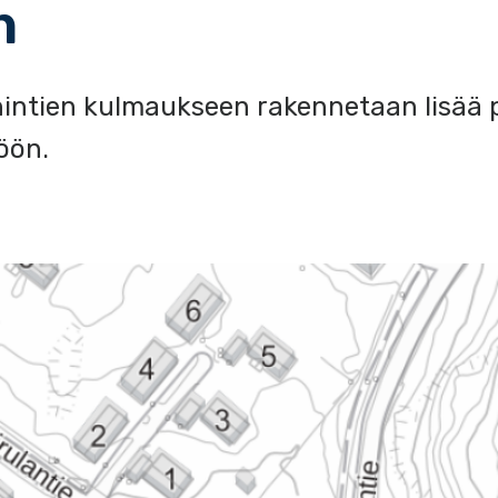
n
rnintien kulmaukseen rakennetaan lisää 
öön.