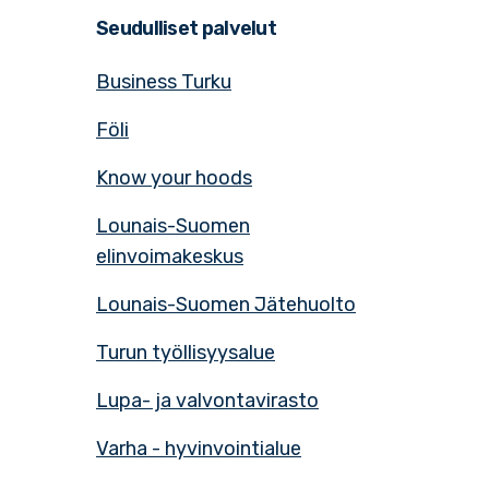
Seudulliset palvelut
Business Turku
Föli
Know your hoods
Lounais-Suomen
elinvoimakeskus
Lounais-Suomen Jätehuolto
Turun työllisyysalue
Lupa- ja valvontavirasto
Varha - hyvinvointialue