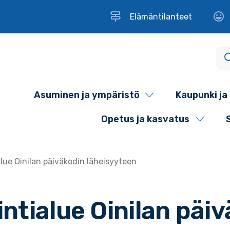
Elämäntilanteet
Asuminen ja ympäristö
Kaupunki ja 
Opetus ja kasvatus
lue Oinilan päiväkodin läheisyyteen
ntialue Oinilan päi