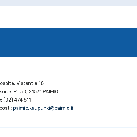
osoite: Vistantie 18
soite: PL 50, 21531 PAIMIO
: (02) 474 511
posti:
paimio.kaupunki@paimio.fi