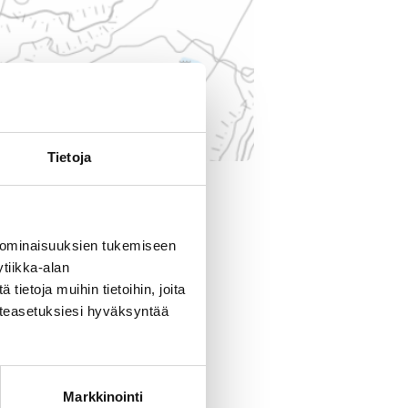
Tietoja
 ominaisuuksien tukemiseen
tiikka-alan
ietoja muihin tietoihin, joita
västeasetuksiesi hyväksyntää
Markkinointi