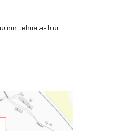
ssuunnitelma astuu