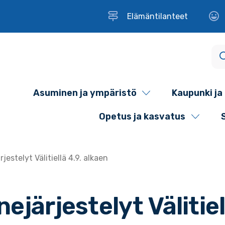
Elämäntilanteet
Asuminen ja ympäristö
Kaupunki ja 
Opetus ja kasvatus
jestelyt Välitiellä 4.9. alkaen
ejärjestelyt Välitiel