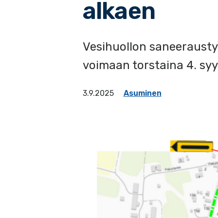
alkaen
Vesihuollon saneeraustyö
voimaan torstaina 4. sy
3.9.2025
Asuminen