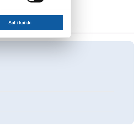
Salli kaikki