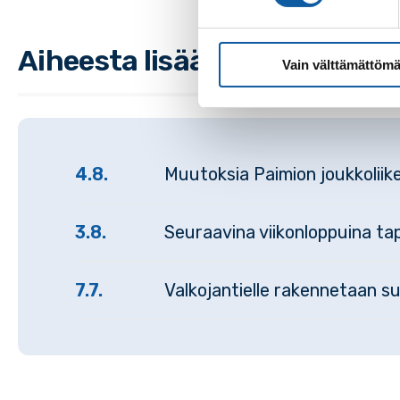
Aiheesta lisää
Vain välttämättömä
4.8.
Muutoksia Paimion joukkolii
3.8.
Seuraavina viikonloppuina tap
7.7.
Valkojantielle rakennetaan s