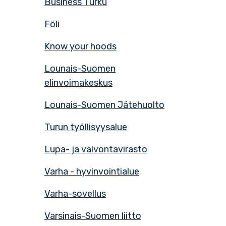
Business Turku
Föli
Know your hoods
Lounais-Suomen
elinvoimakeskus
Lounais-Suomen Jätehuolto
Turun työllisyysalue
Lupa- ja valvontavirasto
Varha - hyvinvointialue
Varha-sovellus
Varsinais-Suomen liitto