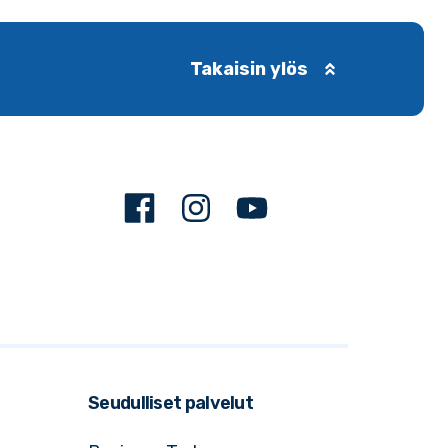
Takaisin ylös
Facebook
Instagram
Youtube
Seudulliset palvelut