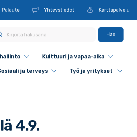
Palaute
Yhteystiedot
Karttapalvelu
Hae
hallinto
Kulttuuri ja vapaa-aika
Sosiaali ja terveys
Työ ja yritykset
lä 4.9.