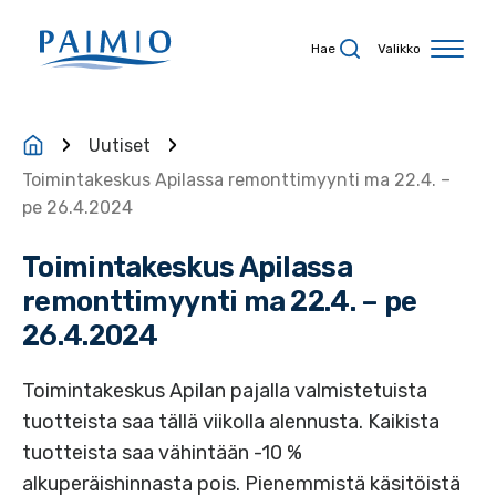
Siirry sisältöön
Hae
Valikko
Uutiset
Toimintakeskus Apilassa remonttimyynti ma 22.4. –
pe 26.4.2024
Toimintakeskus Apilassa
remonttimyynti ma 22.4. – pe
26.4.2024
Toimintakeskus Apilan pajalla valmistetuista
tuotteista saa tällä viikolla alennusta. Kaikista
tuotteista saa vähintään -10 %
alkuperäishinnasta pois. Pienemmistä käsitöistä