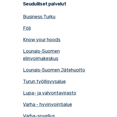
Seudulliset palvelut
Business Turku
Föli
Know your hoods
Lounais-Suomen
elinvoimakeskus
Lounais-Suomen Jätehuolto
Turun työllisyysalue
Lupa- ja valvontavirasto
Varha - hyvinvointialue
Varha-sovellus