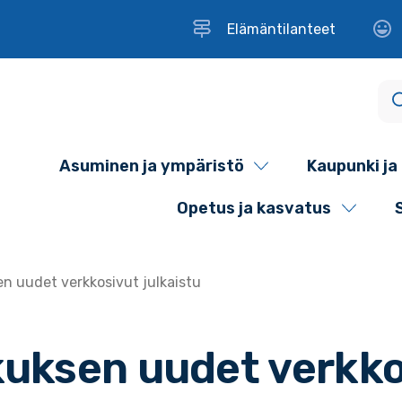
Elämäntilanteet
Asuminen ja ympäristö
Kaupunki ja 
Opetus ja kasvatus
n uudet verkkosivut julkaistu
uksen uudet verkko