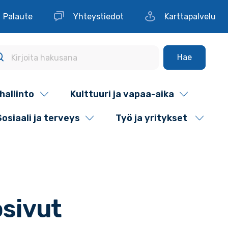
Palaute
Yhteystiedot
Karttapalvelu
Hae
hallinto
Kulttuuri ja vapaa-aika
Sosiaali ja terveys
Työ ja yritykset
sivut