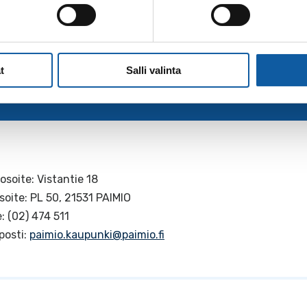
t
Salli valinta
osoite: Vistantie 18
soite: PL 50, 21531 PAIMIO
: (02) 474 511
posti:
paimio.kaupunki@paimio.fi