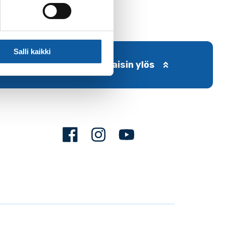
Salli kaikki
Takaisin ylös
Facebook
Instagram
Youtube