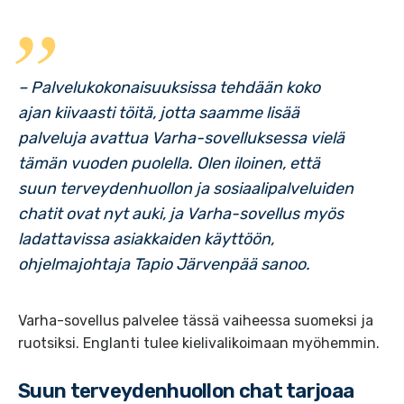
– Palvelukokonaisuuksissa tehdään koko
ajan kiivaasti töitä, jotta saamme lisää
palveluja avattua Varha-sovelluksessa vielä
tämän vuoden puolella. Olen iloinen, että
suun terveydenhuollon ja sosiaalipalveluiden
chatit ovat nyt auki, ja Varha-sovellus myös
ladattavissa asiakkaiden käyttöön,
ohjelmajohtaja Tapio Järvenpää sanoo.
Varha-sovellus palvelee tässä vaiheessa suomeksi ja
ruotsiksi. Englanti tulee kielivalikoimaan myöhemmin.
Suun terveydenhuollon chat tarjoaa