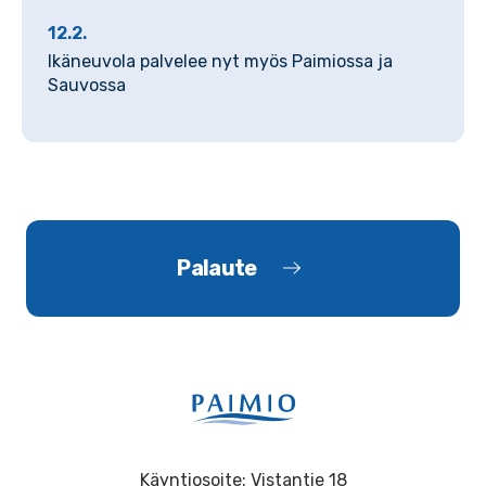
12.2.
Ikäneuvola palvelee nyt myös Paimiossa ja
Sauvossa
Palaute
Käyntiosoite: Vistantie 18