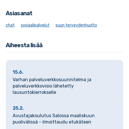
Asiasanat
chat
sosiaalipalvelut
suun terveydenhuolto
Aiheesta lisää
15.6.
Varhan palveluverkkosuunnitelma ja
palveluverkkovisio lähetetty
lausuntokierrokselle
25.2.
Avustajakoulutus Salossa maaliskuun
puolivälissä - ilmoittaudu etukäteen