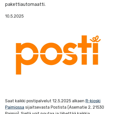
pakettiautomaatti.
10.5.2025
Saat kaikki postipalvelut 12.5.2025 alkaen
R-kioski
Paimiossa
sijaitsevasta Postista (Asematie 2, 21530
Paimio). Siellä voit noutaa ja lähettää kaikkia