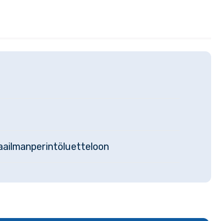
aailmanperintöluetteloon