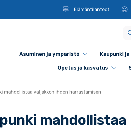
Elämäntilanteet
Asuminen ja ympäristö
Kaupunki ja 
Opetus ja kasvatus
i mahdollistaa valjakkohiihdon harrastamisen
punki mahdollistaa