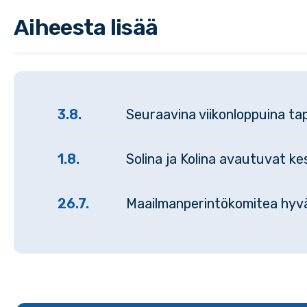
Aiheesta lisää
3.8.
Seuraavina viikonloppuina tap
1.8.
Solina ja Kolina avautuvat k
26.7.
Maailmanperintökomitea hyväk