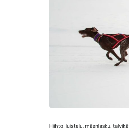
Hiihto, luistelu, mäenlasku, talvik