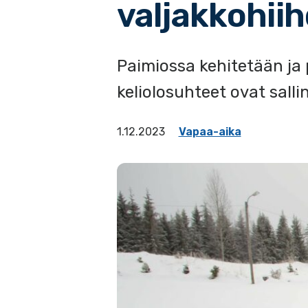
valjakkohii
Paimiossa kehitetään ja 
keliolosuhteet ovat sallin
1.12.2023
Vapaa-aika