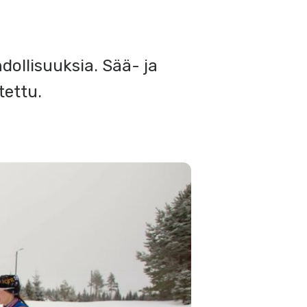
ollisuuksia. Sää- ja
tettu.