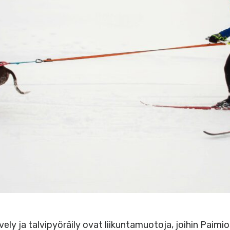
ävely ja talvipyöräily ovat liikuntamuotoja, joihin Paimi