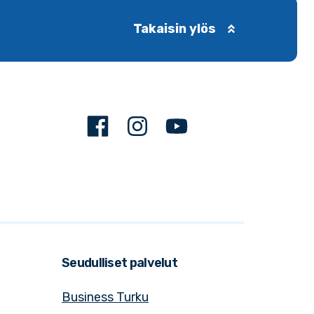
Takaisin ylös
Facebook
Instagram
Youtube
Seudulliset palvelut
Business Turku