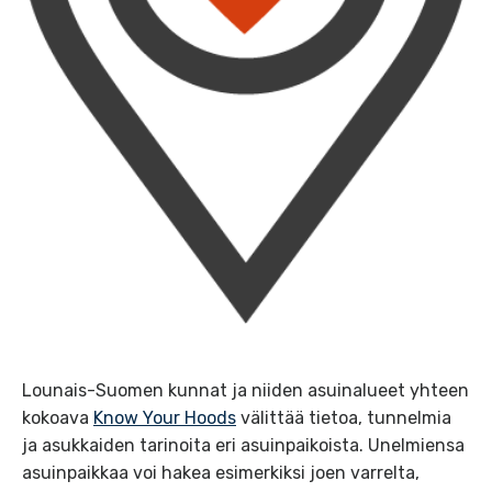
Lounais-Suomen kunnat ja niiden asuinalueet yhteen
kokoava
Know Your Hoods
välittää tietoa, tunnelmia
ja asukkaiden tarinoita eri asuinpaikoista. Unelmiensa
asuinpaikkaa voi hakea esimerkiksi joen varrelta,