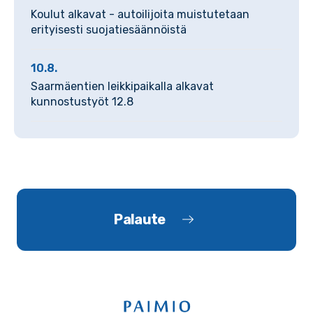
Koulut alkavat - autoilijoita muistutetaan
erityisesti suojatiesäännöistä
10.8.
Saarmäentien leikkipaikalla alkavat
kunnostustyöt 12.8
Palaute