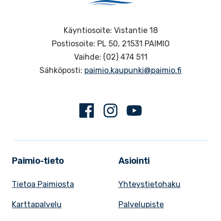
Käyntiosoite: Vistantie 18
Postiosoite: PL 50, 21531 PAIMIO
Vaihde: (02) 474 511
Sähköposti:
paimio.kaupunki@paimio.fi
Facebook
Instagram
Youtube
Paimio-tieto
Asiointi
Tietoa Paimiosta
Yhteystietohaku
Karttapalvelu
Palvelupiste