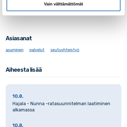
Vain välttämättömät
Asiasanat
asuminen
palvelut
seutuyhteistyö
Aiheesta lisää
10.8.
Hajala - Nunna -ratasuunnitelman laatiminen
alkamassa
10.8.