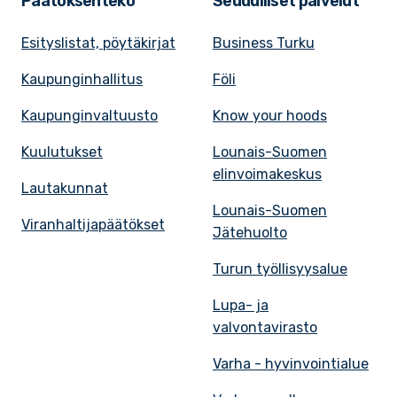
Päätöksenteko
Seudulliset palvelut
Esityslistat, pöytäkirjat
Business Turku
Kaupunginhallitus
Föli
Kaupunginvaltuusto
Know your hoods
Kuulutukset
Lounais-Suomen
elinvoimakeskus
Lautakunnat
Lounais-Suomen
Viranhaltijapäätökset
Jätehuolto
Turun työllisyysalue
Lupa- ja
valvontavirasto
Varha - hyvinvointialue