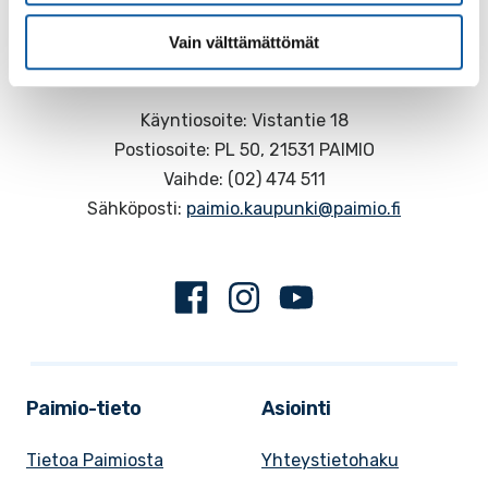
Vain välttämättömät
Käyntiosoite: Vistantie 18
Postiosoite: PL 50, 21531 PAIMIO
Vaihde: (02) 474 511
Sähköposti:
paimio.kaupunki@paimio.fi
Facebook
Instagram
Youtube
Paimio-tieto
Asiointi
Tietoa Paimiosta
Yhteystietohaku