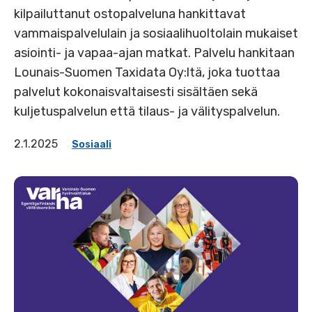
kilpailuttanut ostopalveluna hankittavat
vammaispalvelulain ja sosiaalihuoltolain mukaiset
asiointi- ja vapaa-ajan matkat. Palvelu hankitaan
Lounais-Suomen Taxidata Oy:ltä, joka tuottaa
palvelut kokonaisvaltaisesti sisältäen sekä
kuljetuspalvelun että tilaus- ja välityspalvelun.
2.1.2025
Sosiaali