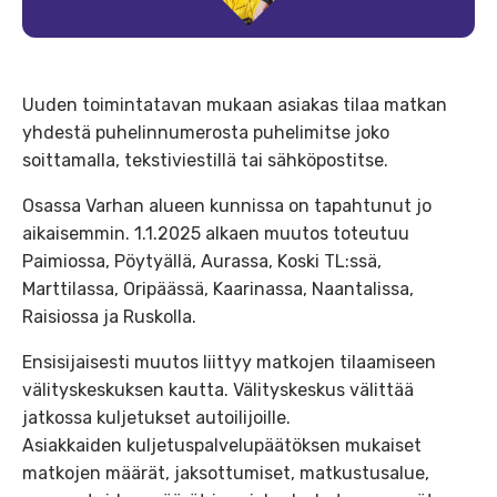
Uuden toimintatavan mukaan asiakas tilaa matkan
yhdestä puhelinnumerosta puhelimitse joko
soittamalla, tekstiviestillä tai sähköpostitse.
Osassa Varhan alueen kunnissa on tapahtunut jo
aikaisemmin. 1.1.2025 alkaen muutos toteutuu
Paimiossa, Pöytyällä, Aurassa, Koski TL:ssä,
Marttilassa, Oripäässä, Kaarinassa, Naantalissa,
Raisiossa ja Ruskolla.
Ensisijaisesti muutos liittyy matkojen tilaamiseen
välityskeskuksen kautta. Välityskeskus välittää
jatkossa kuljetukset autoilijoille.
Asiakkaiden kuljetuspalvelupäätöksen mukaiset
matkojen määrät, jaksottumiset, matkustusalue,