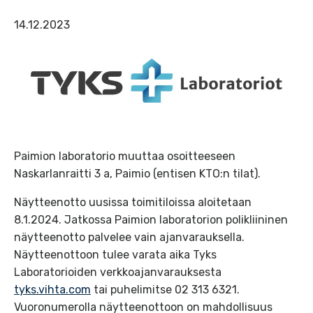
14.12.2023
Paimion laboratorio muuttaa osoitteeseen
Naskarlanraitti 3 a, Paimio (entisen KTO:n tilat).
Näytteenotto uusissa toimitiloissa aloitetaan
8.1.2024. Jatkossa Paimion laboratorion polikliininen
näytteenotto palvelee vain ajanvarauksella.
Näytteenottoon tulee varata aika Tyks
Laboratorioiden verkkoajanvarauksesta
tyks.vihta.com
tai puhelimitse 02 313 6321.
Vuoronumerolla näytteenottoon on mahdollisuus