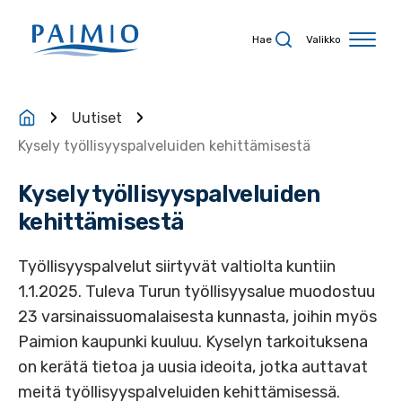
Siirry sisältöön
Hae
Valikko
Uutiset
Kysely työllisyyspalveluiden kehittämisestä
Kysely työllisyyspalveluiden
kehittämisestä
Työllisyyspalvelut siirtyvät valtiolta kuntiin
1.1.2025. Tuleva Turun työllisyysalue muodostuu
23 varsinaissuomalaisesta kunnasta, joihin myös
Paimion kaupunki kuuluu. Kyselyn tarkoituksena
on kerätä tietoa ja uusia ideoita, jotka auttavat
meitä työllisyyspalveluiden kehittämisessä.