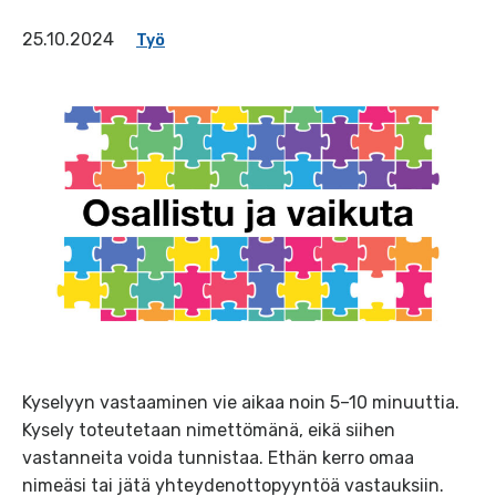
25.10.2024
Työ
Kyselyyn vastaaminen vie aikaa noin 5–10 minuuttia.
Kysely toteutetaan nimettömänä, eikä siihen
vastanneita voida tunnistaa. Ethän kerro omaa
nimeäsi tai jätä yhteydenottopyyntöä vastauksiin.