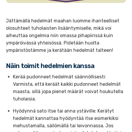
Jättämällä hedelmät maahan luomme ihanteelliset
olosuhteet tuholaisten lisääntymiselle, mikä voi
aiheuttaa ongelmia niin omassa pihapiirissä kuin
ympäröivässä yhteisössä. Pidetään huolta
ympäristöstämme ja kerätään hedelmät talteen!
Näin toimit hedelmien kanssa
Kerää pudonneet hedelmät säännöllisesti:
Varmista, että keräät kaikki pudonneet hedelmät
maasta, sillä jopa pienet määrät voivat houkutella
tuholaisia.
Hyödynnä sato itse tai anna ystäville: Kerätyt
hedelmät kannattaa hyödyntää itse esimerkiksi
mehustamalla, säilömällä tai leivonnassa. Jos