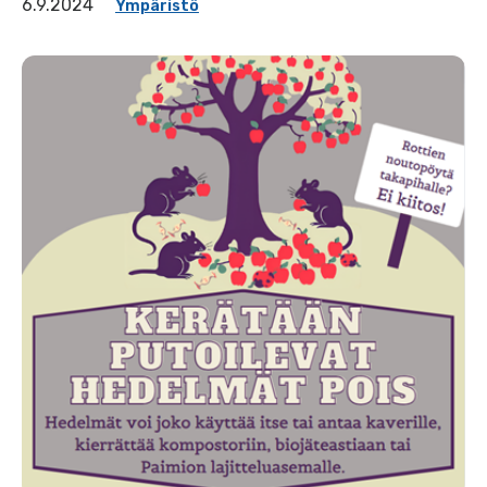
6.9.2024
Ympäristö