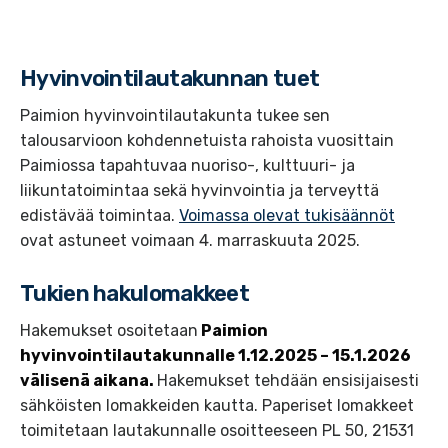
Hyvinvointilautakunnan tuet
Paimion hyvinvointilautakunta tukee sen
talousarvioon kohdennetuista rahoista vuosittain
Paimiossa tapahtuvaa nuoriso-, kulttuuri- ja
liikuntatoimintaa sekä hyvinvointia ja terveyttä
edistävää toimintaa.
Voimassa olevat tukisäännöt
ovat astuneet voimaan 4. marraskuuta 2025.
Tukien hakulomakkeet
Hakemukset osoitetaan
Paimion
hyvinvointilautakunnalle 1.12.2025 – 15.1.2026
välisenä aikana.
Hakemukset tehdään ensisijaisesti
sähköisten lomakkeiden kautta. Paperiset lomakkeet
toimitetaan lautakunnalle osoitteeseen PL 50, 21531