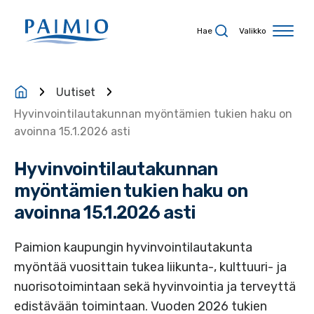
Siirry sisältöön
Hae
Valikko
Uutiset
Hyvinvointilautakunnan myöntämien tukien haku on
avoinna 15.1.2026 asti
Hyvinvointilautakunnan
myöntämien tukien haku on
avoinna 15.1.2026 asti
Paimion kaupungin hyvinvointilautakunta
myöntää vuosittain tukea liikunta-, kulttuuri- ja
nuorisotoimintaan sekä hyvinvointia ja terveyttä
edistävään toimintaan. Vuoden 2026 tukien