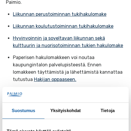
Paimio.
Liikunnan perustoiminnan tukihakulomake
Liikunnan koulutustoiminnan tukihakulomake
Hyvinvoinnin ja soveltavan liikunnan sekä
kulttuurin ja nuorisotoiminnan tukien hakulomake
Paperisen hakulomakkeen voi noutaa
kaupungintalon palvelupisteestä. Ennen
lomakkeen täyttämistä ja lähettämistä kannattaa
tutustua
Hakijan oppaaseen.
Suostumus
Yksityiskohdat
Tietoja
Asiasanat