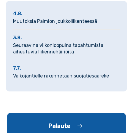
4.8.
Muutoksia Paimion joukkoliikenteessä
3.8.
Seuraavina viikonloppuina tapahtumista
aiheutuvia liikennehäiriöitä
7.7.
Valkojantielle rakennetaan suojatiesaareke
Palaute