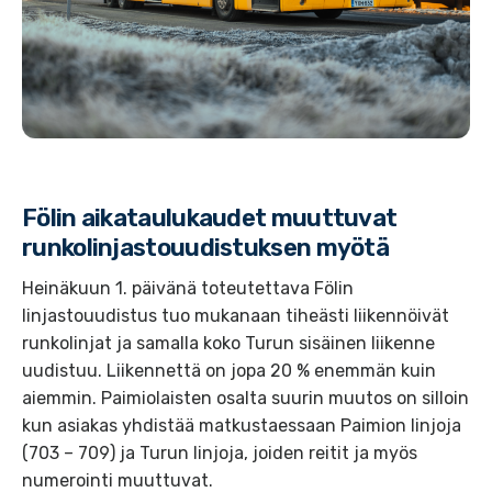
Fölin aikataulukaudet muuttuvat
runkolinjastouudistuksen myötä
Heinäkuun 1. päivänä toteutettava Fölin
linjastouudistus tuo mukanaan tiheästi liikennöivät
runkolinjat ja samalla koko Turun sisäinen liikenne
uudistuu. Liikennettä on jopa 20 % enemmän kuin
aiemmin. Paimiolaisten osalta suurin muutos on silloin
kun asiakas yhdistää matkustaessaan Paimion linjoja
(703 – 709) ja Turun linjoja, joiden reitit ja myös
numerointi muuttuvat.