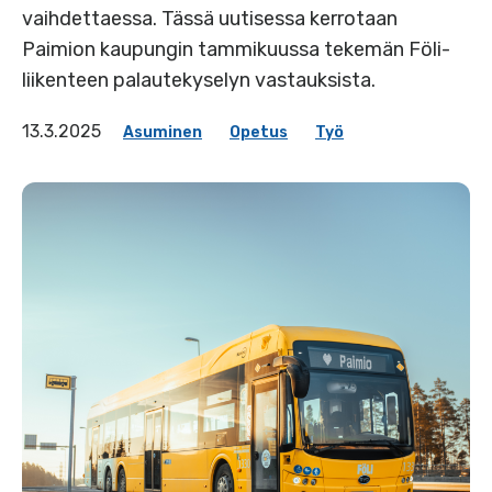
vaihdettaessa. Tässä uutisessa kerrotaan
Paimion kaupungin tammikuussa tekemän Föli-
liikenteen palautekyselyn vastauksista.
13.3.2025
Asuminen
Opetus
Työ