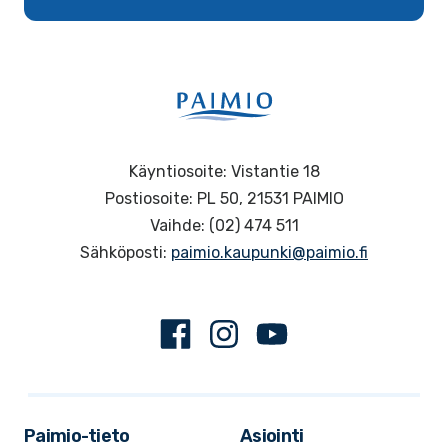
Käyntiosoite: Vistantie 18
Postiosoite: PL 50, 21531 PAIMIO
Vaihde: (02) 474 511
Sähköposti:
paimio.kaupunki@paimio.fi
Facebook
Instagram
Youtube
Paimio-tieto
Asiointi