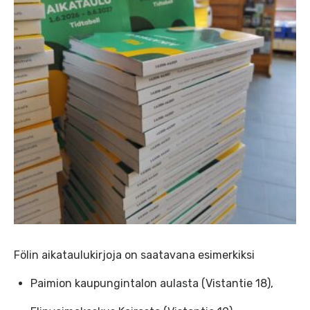
Fölin aikataulukirjoja on saatavana esimerkiksi
Paimion kaupungintalon aulasta (Vistantie 18),