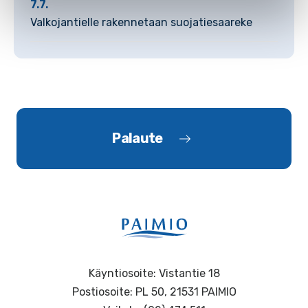
7.7.
Valkojantielle rakennetaan suojatiesaareke
Palaute
Käyntiosoite: Vistantie 18
Postiosoite: PL 50, 21531 PAIMIO