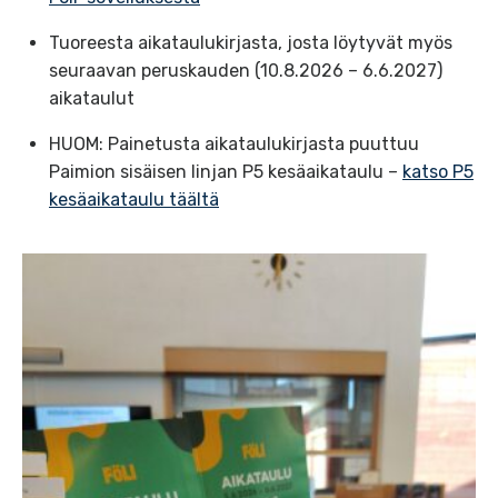
Tuoreesta aikataulukirjasta, josta löytyvät myös
seuraavan peruskauden (10.8.2026 – 6.6.2027)
aikataulut
HUOM: Painetusta aikataulukirjasta puuttuu
Paimion sisäisen linjan P5 kesäaikataulu –
katso P5
kesäaikataulu täältä