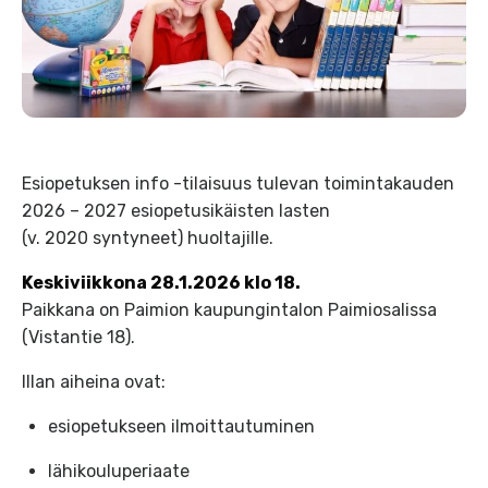
Esiopetuksen info -tilaisuus tulevan toimintakauden
2026 – 2027 esiopetusikäisten lasten
(v. 2020 syntyneet) huoltajille.
Keskiviikkona 28.1.2026 klo 18.
Paikkana on Paimion kaupungintalon Paimiosalissa
(Vistantie 18).
Illan aiheina ovat:
esiopetukseen ilmoittautuminen
lähikouluperiaate