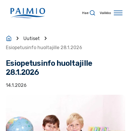
Siirry sisältöön
Hae
Valikko
Uutiset
Esiopetusinfo huoltajille 28.1.2026
Esiopetusinfo huoltajille
28.1.2026
14.1.2026