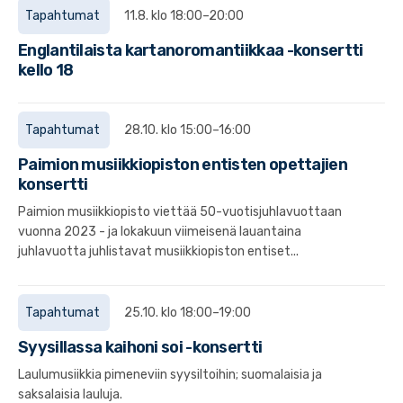
Tapahtumat
11.8. klo 18:00–20:00
Englantilaista kartanoromantiikkaa -konsertti
kello 18
Tapahtumat
28.10. klo 15:00–16:00
Paimion musiikkiopiston entisten opettajien
konsertti
Paimion musiikkiopisto viettää 50-vuotisjuhlavuottaan
vuonna 2023 - ja lokakuun viimeisenä lauantaina
juhlavuotta juhlistavat musiikkiopiston entiset...
Tapahtumat
25.10. klo 18:00–19:00
Syysillassa kaihoni soi -konsertti
Laulumusiikkia pimeneviin syysiltoihin; suomalaisia ja
saksalaisia lauluja.