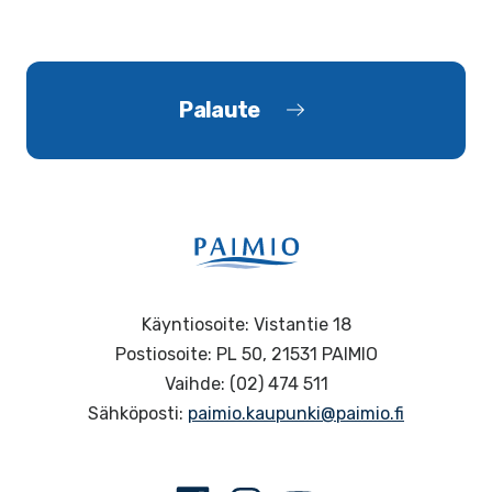
Palaute
Käyntiosoite: Vistantie 18
Postiosoite: PL 50, 21531 PAIMIO
Vaihde: (02) 474 511
Sähköposti:
paimio.kaupunki@paimio.fi