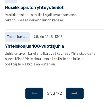
Musiikkiopiston yhteystiedot
Musiikkiopiston toimitilat sijaitsevat samassa
rakennuksessa Paimion lukion kanssa.
Tapahtumat
7.5. klo 12:15–13:15
Yhteiskoulun 100-vuotisjuhla
Juhla on avoin kaikille, jotka ovat käyneet Yhteiskoulua tai
olleet töissä Yhteiskoulussa eli entisille oppilaille ja
opettajille. Paikkoja on kuitenkin...
Sivu 1/2