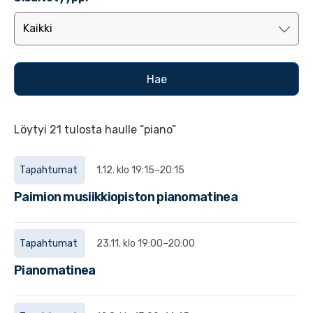
Löytyi 21 tulosta haulle “piano”
Tapahtumat
1.12. klo 19:15–20:15
Paimion musiikkiopiston pianomatinea
Tapahtumat
23.11. klo 19:00–20:00
Pianomatinea