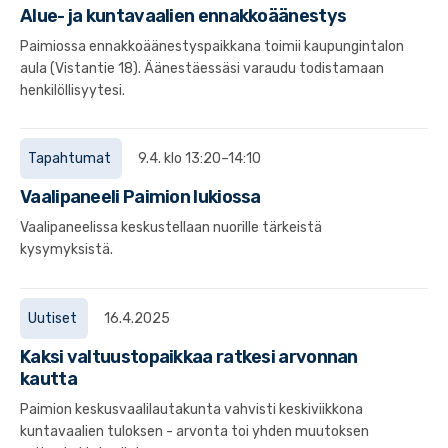
Alue- ja kuntavaalien ennakkoäänestys
Paimiossa ennakkoäänestyspaikkana toimii kaupungintalon
aula (Vistantie 18). Äänestäessäsi varaudu todistamaan
henkilöllisyytesi.
Tapahtumat
9.4. klo 13:20–14:10
Vaalipaneeli Paimion lukiossa
Vaalipaneelissa keskustellaan nuorille tärkeistä
kysymyksistä.
Uutiset
16.4.2025
Kaksi valtuustopaikkaa ratkesi arvonnan
kautta
Paimion keskusvaalilautakunta vahvisti keskiviikkona
kuntavaalien tuloksen - arvonta toi yhden muutoksen