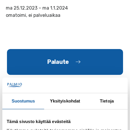
ma 25.12.2023 – ma 1.1.2024
omatoimi, ei palveluaikaa
Palaute
Suostumus
Yksityiskohdat
Tietoja
Käyntiosoite: Vistantie 18
Tämä sivusto käyttää evästeitä
Postiosoite: PL 50, 21531 PAIMIO