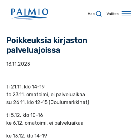
Siirry sisältöön
Hae
Valikko
Poikkeuksia kirjaston
palveluajoissa
13.11.2023
ti 21.11. klo 14-19
to 23.11. omatoimi, ei palveluaikaa
su 26.11. klo 12-15 (Joulumarkkinat)
ti 5.12. klo 10-16
ke 6.12. omatoimi, ei palveluaikaa
ke 13.12. klo 14-19